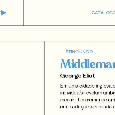
CATÁLOG
REINO UNIDO
Middlema
George Eliot
Em uma cidade inglesa 
individuais revelam amb
morais. Um romance amp
em tradução premiada 