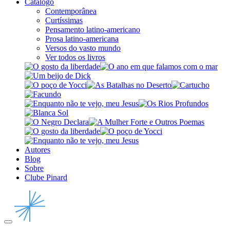
Catálogo
Contemporânea
Curtíssimas
Pensamento latino-americano
Prosa latino-americana
Versos do vasto mundo
Ver todos os livros
Autores
Blog
Sobre
Clube Pinard