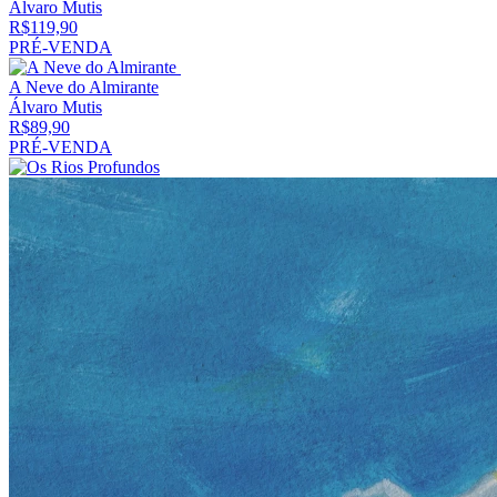
Álvaro Mutis
R$
119,90
PRÉ-VENDA
A Neve do Almirante
Álvaro Mutis
R$
89,90
PRÉ-VENDA