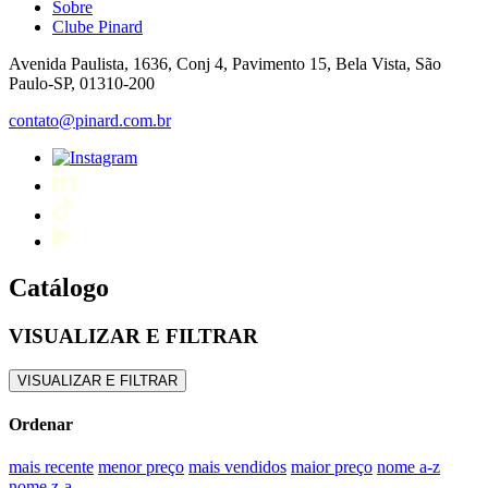
Sobre
Clube Pinard
Avenida Paulista, 1636, Conj 4, Pavimento 15, Bela Vista, São
Paulo-SP, 01310-200
contato@pinard.com.br
Catálogo
VISUALIZAR E FILTRAR
VISUALIZAR E FILTRAR
Ordenar
mais recente
menor preço
mais vendidos
maior preço
nome a-z
nome z-a