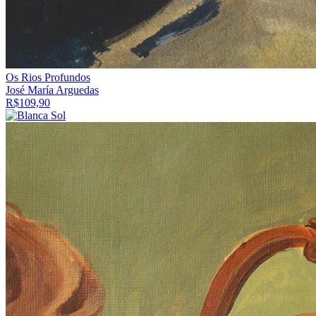
Os Rios Profundos
José María Arguedas
R$
109,90